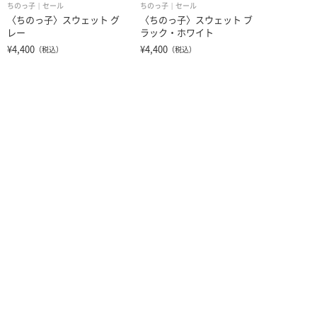
ちのっ子
セール
ちのっ子
セール
〈ちのっ子〉スウェット グ
〈ちのっ子〉スウェット ブ
レー
ラック・ホワイト
¥4,400
¥4,400
（税込）
（税込）