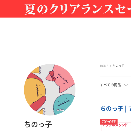
HOME
ちのっ子
すべての商品
ちのっ子 |
70%OFF
ちのっ子