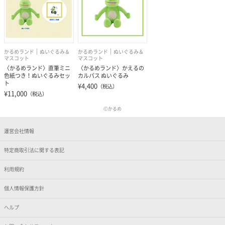
かるめランド
ぬいぐるみ＆
かるめランド
ぬいぐるみ＆
マスコット
マスコット
〈かるめランド〉直筆ミニ
〈かるめランド〉かえるの
色紙つき！ぬいぐるみセッ
カルパス ぬいぐるみ
ト
¥4,400
（税込）
¥11,000
（税込）
Ⓒかるめ
運営会社情報
特定商取引法に関する表記
利用規約
個人情報保護方針
ヘルプ