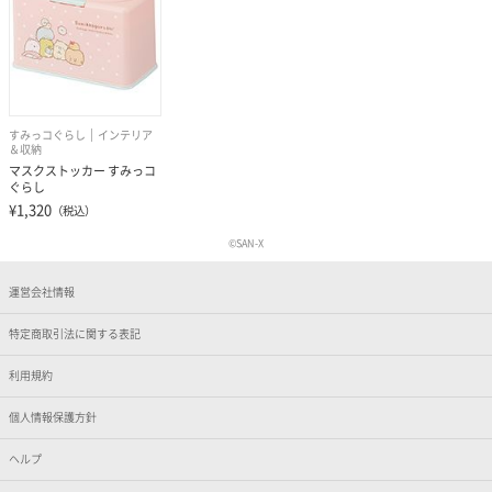
すみっコぐらし
インテリア
＆収納
マスクストッカー すみっコ
ぐらし
¥1,320
（税込）
©SAN-X
運営会社情報
特定商取引法に関する表記
利用規約
個人情報保護方針
ヘルプ