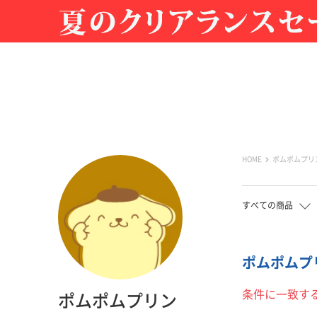
HOME
ポムポムプリ
すべての商品
ポムポムプリ
条件に一致す
ポムポムプリン