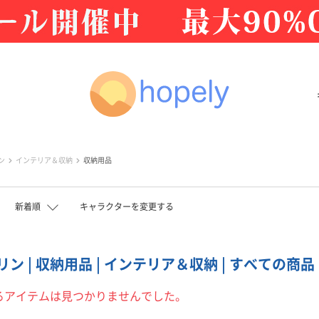
ン
インテリア＆収納
収納用品
新着順
キャラクターを変更する
ン | 収納用品 | インテリア＆収納 | すべての商品 
るアイテムは見つかりませんでした。