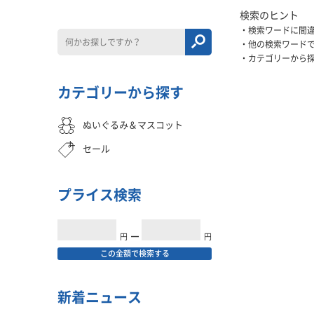
検索のヒント
検索ワードに間
他の検索ワード
カテゴリーから
カテゴリーから探す
ぬいぐるみ＆マスコット
セール
プライス検索
円
━
円
この金額で検索する
新着ニュース