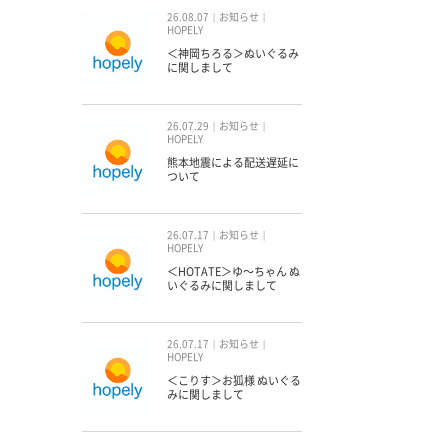
26.08.07
お知らせ
HOPELY
＜神岡ちろる＞ぬいぐるみ
に関しまして
26.07.29
お知らせ
HOPELY
熊本地震による配送遅延に
ついて
26.07.17
お知らせ
HOPELY
＜HOTATE＞ゆ〜ちゃん ぬ
いぐるみに関しまして
26.07.17
お知らせ
HOPELY
＜こりす＞お狐様 ぬいぐる
みに関しまして