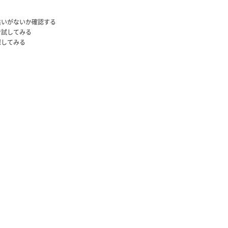
違いがないか確認する
で試してみる
探してみる