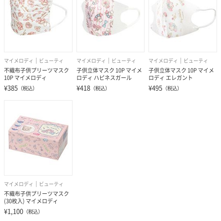
マイメロディ
ビューティ
マイメロディ
ビューティ
マイメロディ
ビューティ
子供立体マスク 10P マイメ
不織布子供プリーツマスク
子供立体マスク 10P マイメ
ロディ エレガント
10P マイメロディ
ロディ ハピネスガール
¥495
¥385
¥418
（税込）
（税込）
（税込）
マイメロディ
ビューティ
不織布子供プリーツマスク
(30枚入) マイメロディ
¥1,100
（税込）