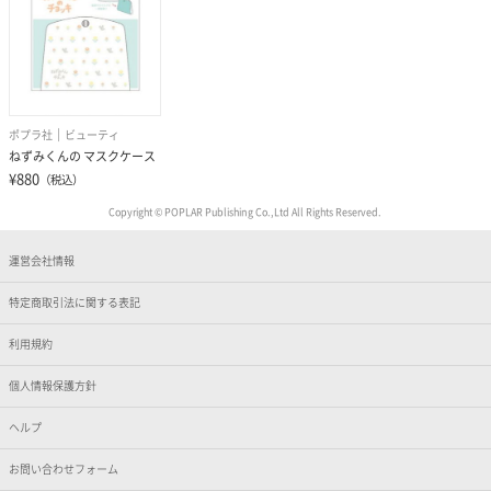
ポプラ社
ビューティ
ねずみくんの マスクケース
¥880
（税込）
Copyright © POPLAR Publishing Co.,Ltd All Rights Reserved.
運営会社情報
特定商取引法に関する表記
利用規約
個人情報保護方針
ヘルプ
お問い合わせフォーム