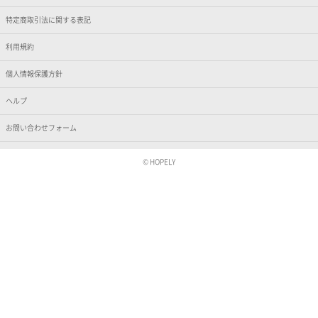
特定商取引法に関する表記
利用規約
個人情報保護方針
ヘルプ
お問い合わせフォーム
© HOPELY