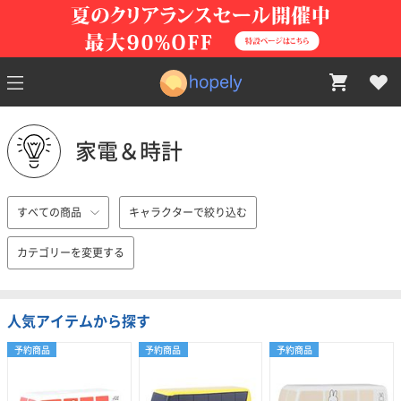
家電＆時計
すべての商品
キャラクターで絞り込む
カテゴリーを変更する
人気アイテムから探す
予約商品
予約商品
予約商品