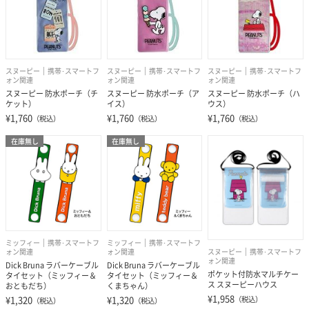
スヌーピー
携帯･スマートフ
スヌーピー
携帯･スマートフ
スヌーピー
携帯･スマートフ
ォン関連
ォン関連
ォン関連
スヌーピー 防水ポーチ（チ
スヌーピー 防水ポーチ（ア
スヌーピー 防水ポーチ（ハ
ケット）
イス）
ウス）
¥1,760
¥1,760
¥1,760
（税込）
（税込）
（税込）
在庫無し
在庫無し
ミッフィー
携帯･スマートフ
ミッフィー
携帯･スマートフ
ォン関連
ォン関連
スヌーピー
携帯･スマートフ
ォン関連
Dick Bruna ラバーケーブル
Dick Bruna ラバーケーブル
ポケット付防水マルチケー
タイセット（ミッフィー＆
タイセット（ミッフィー＆
ス スヌーピーハウス
おともだち）
くまちゃん）
¥1,958
¥1,320
¥1,320
（税込）
（税込）
（税込）