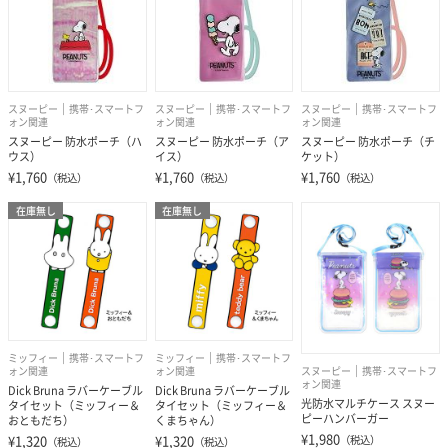
スヌーピー
携帯･スマートフ
スヌーピー
携帯･スマートフ
スヌーピー
携帯･スマートフ
ォン関連
ォン関連
ォン関連
スヌーピー 防水ポーチ（ハ
スヌーピー 防水ポーチ（ア
スヌーピー 防水ポーチ（チ
ウス）
イス）
ケット）
¥1,760
¥1,760
¥1,760
（税込）
（税込）
（税込）
在庫無し
在庫無し
ミッフィー
携帯･スマートフ
ミッフィー
携帯･スマートフ
ォン関連
ォン関連
スヌーピー
携帯･スマートフ
ォン関連
Dick Bruna ラバーケーブル
Dick Bruna ラバーケーブル
光防水マルチケース スヌー
タイセット（ミッフィー＆
タイセット（ミッフィー＆
ピーハンバーガー
おともだち）
くまちゃん）
¥1,980
¥1,320
¥1,320
（税込）
（税込）
（税込）