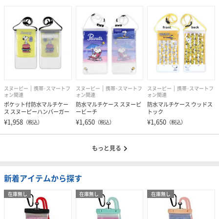
スヌーピー
携帯･スマートフ
スヌーピー
携帯･スマートフ
スヌーピー
携帯･スマートフ
ォン関連
ォン関連
ォン関連
ポケット付防水マルチケー
防水マルチケース スヌーピ
防水マルチケース ウッドス
ス スヌーピーハンバーガー
ービーチ
トック
¥1,958
¥1,650
¥1,650
（税込）
（税込）
（税込）
もっと見る
新着アイテムから探す
在庫無し
在庫無し
在庫無し