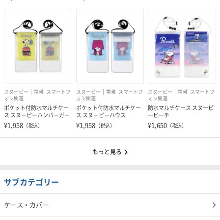
スヌーピー
携帯･スマートフ
スヌーピー
携帯･スマートフ
スヌーピー
携帯･スマートフ
ォン関連
ォン関連
ォン関連
ポケット付防水マルチケー
ポケット付防水マルチケー
防水マルチケース スヌーピ
ス スヌーピーハンバーガー
ス スヌーピーハウス
ービーチ
¥1,958
¥1,958
¥1,650
（税込）
（税込）
（税込）
もっと見る
サブカテゴリー
ケース・カバー