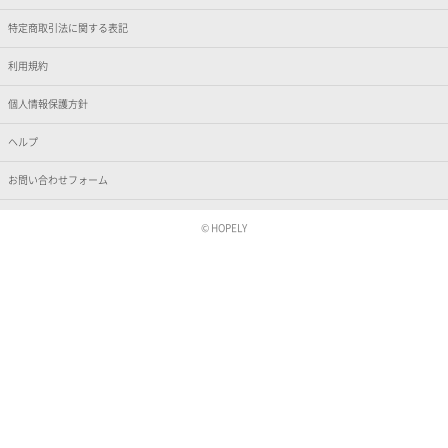
特定商取引法に関する表記
利用規約
個人情報保護方針
ヘルプ
お問い合わせフォーム
© HOPELY