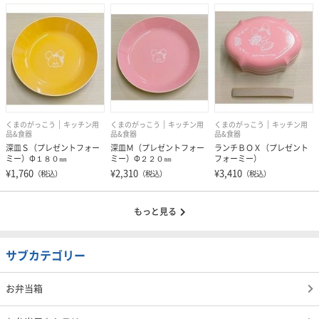
くまのがっこう
キッチン用
くまのがっこう
キッチン用
くまのがっこう
キッチン用
品&食器
品&食器
品&食器
深皿Ｓ（プレゼントフォー
深皿Ｍ（プレゼントフォー
ランチＢＯＸ（プレゼント
ミー）Φ１８０㎜
ミー）Φ２２０㎜
フォーミー）
¥1,760
¥2,310
¥3,410
（税込）
（税込）
（税込）
もっと見る
サブカテゴリー
お弁当箱