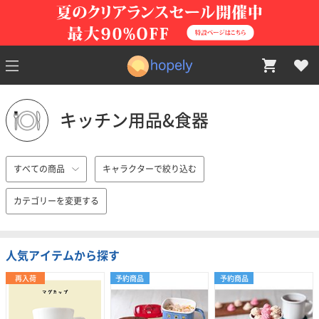
キッチン用品&食器
すべての商品
キャラクターで絞り込む
カテゴリーを変更する
人気アイテムから探す
再入荷
予約商品
予約商品