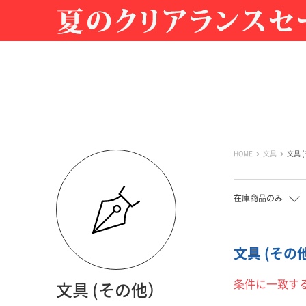
HOME
文具
文具 
在庫商品のみ
文具 (その他
条件に一致す
文具 (その他）