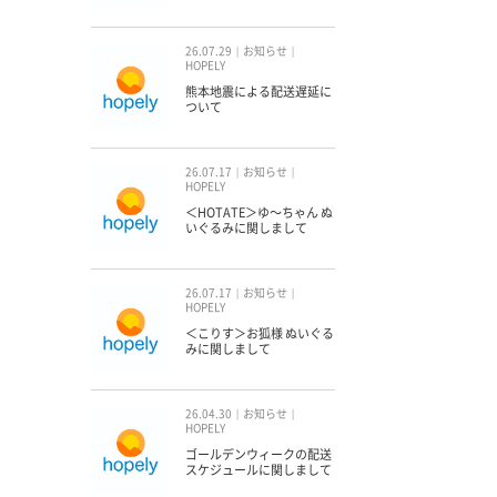
26.07.29
お知らせ
HOPELY
熊本地震による配送遅延に
ついて
26.07.17
お知らせ
HOPELY
＜HOTATE＞ゆ〜ちゃん ぬ
いぐるみに関しまして
26.07.17
お知らせ
HOPELY
＜こりす＞お狐様 ぬいぐる
みに関しまして
26.04.30
お知らせ
HOPELY
ゴールデンウィークの配送
スケジュールに関しまして