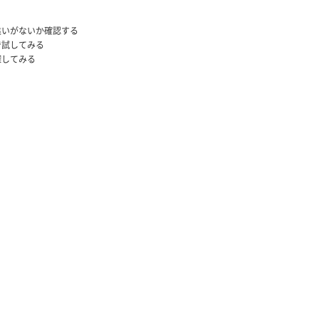
違いがないか確認する
で試してみる
探してみる