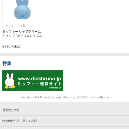
ミッフィー
文具
ミッフィー リップクリーム
キャップ FACE（スカイブル
ー)
¥770
（税込）
特集
Illustrations Dick Bruna Ⓒ copyright Mercis bv, 1953-2025 www.miffy.com
運営会社情報
特定商取引法に関する表記