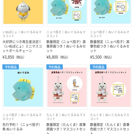
いぬぽにょ
ぬいぐるみ＆マ
ニョペ茄子
ぬいぐるみ＆マ
ニョペ茄子
ぬいぐるみ＆マ
スコット
スコット
スコット
大好評につき再生産決定!!
数量限定〈ニョペ茄子〉直
数量限定〈ニョペ茄子〉直
〈いぬぽにょ〉ミニマスコ
筆原画つき！ぬいぐるみセ
筆色紙つき！ぬいぐるみセ
ットボールチェーン
ット
ット
¥3,850
¥8,800
¥5,500
（税込）
（税込）
（税込）
予約商品
予約商品
予約商品
ニョペ茄子
ぬいぐるみ＆マ
たんくま
ぬいぐるみ＆マス
たんくま
ぬいぐるみ＆マス
スコット
コット
コット
先行予約！〈ニョペ茄子〉
数量限定〈たんくま〉直筆
数量限定〈たんくま〉直筆
魚 ぬいぐるみ
原画つき！マスコットセッ
色紙つき！マスコットセッ
ト
ト