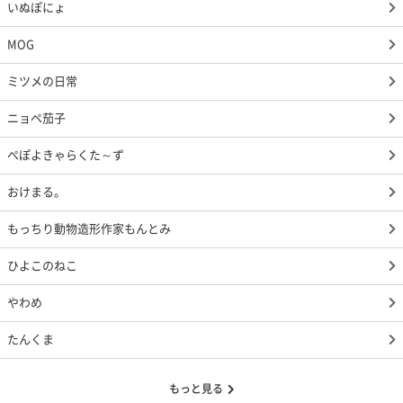
いぬぽにょ
MOG
ミツメの日常
ニョペ茄子
ぺぽよきゃらくた～ず
おけまる。
もっちり動物造形作家もんとみ
ひよこのねこ
やわめ
たんくま
もっと見る