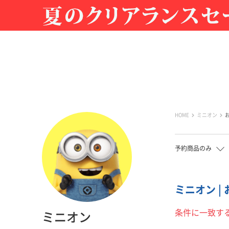
HOME
ミニオン
予約商品のみ
ミニオン |
条件に一致す
ミニオン