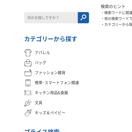
検索のヒント
検索ワードに間
他の検索ワード
カテゴリーから
カテゴリーから探す
アパレル
バッグ
ファッション雑貨
携帯･スマートフォン関連
キッチン用品&食器
文具
キッズ＆ベイビー