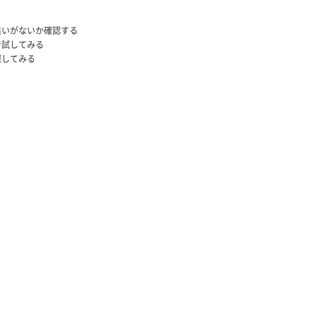
違いがないか確認する
で試してみる
探してみる