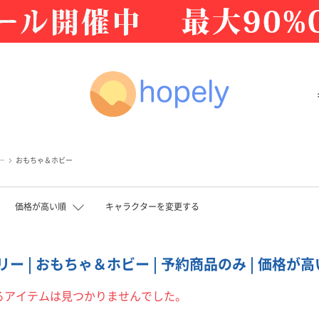
ー
おもちゃ＆ホビー
価格が高い順
キャラクターを変更する
ー | おもちゃ＆ホビー | 予約商品のみ | 価格が
るアイテムは見つかりませんでした。