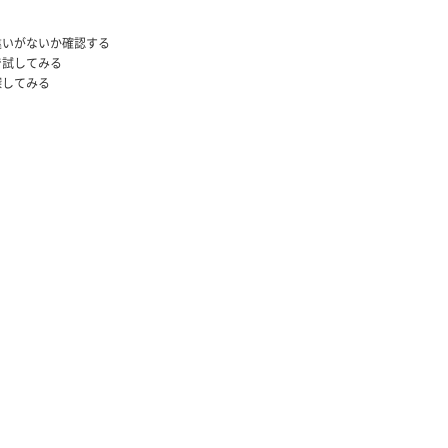
違いがないか確認する
で試してみる
探してみる