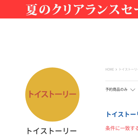
HOME
トイストーリ
予約商品のみ
トイストーリ
条件に一致す
トイストーリー