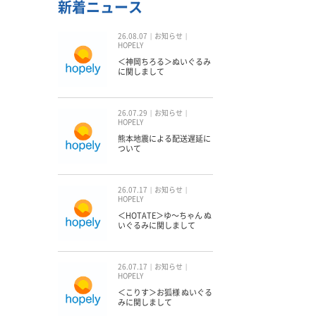
新着ニュース
26.08.07
お知らせ
HOPELY
＜神岡ちろる＞ぬいぐるみ
に関しまして
26.07.29
お知らせ
HOPELY
熊本地震による配送遅延に
ついて
26.07.17
お知らせ
HOPELY
＜HOTATE＞ゆ〜ちゃん ぬ
いぐるみに関しまして
26.07.17
お知らせ
HOPELY
＜こりす＞お狐様 ぬいぐる
みに関しまして