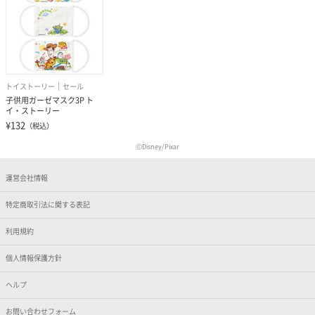
トイストーリー
セール
子供用ガーゼマスク3P ト
イ・ストーリー
¥132
（税込）
ⒸDisney/Pixar
運営会社情報
特定商取引法に関する表記
利用規約
個人情報保護方針
ヘルプ
お問い合わせフォーム