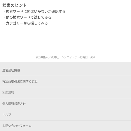
検索のヒント
検索ワードに間違いがないか確認する
他の検索ワードで試してみる
カテゴリーから探してみる
©臼井儀人／双葉社・シンエイ・テレビ朝日・ADK
運営会社情報
特定商取引法に関する表記
利用規約
個人情報保護方針
ヘルプ
お問い合わせフォーム