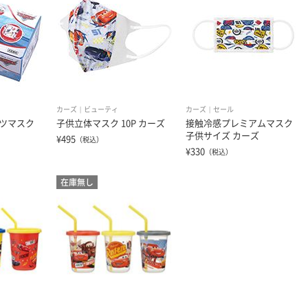
カーズ
ビューティ
カーズ
セール
ツマスク
子供立体マスク 10P カーズ
接触冷感プレミアムマスク
子供サイズ カーズ
¥495
（税込）
¥330
（税込）
在庫無し