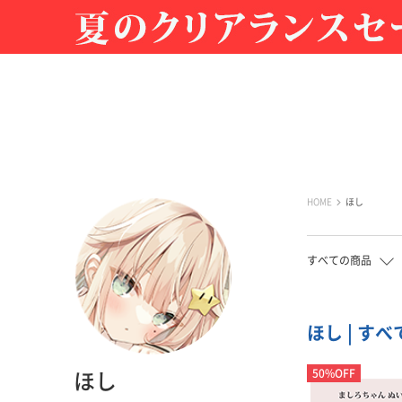
HOME
ほし
すべての商品
ほし | すべ
50%OFF
ほし