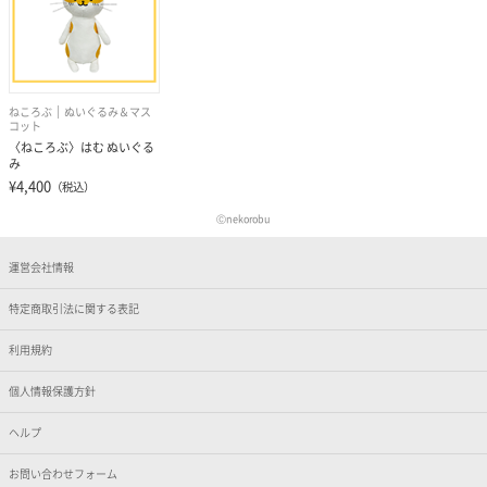
ねころぶ
ぬいぐるみ＆マス
コット
〈ねころぶ〉はむ ぬいぐる
み
¥4,400
（税込）
Ⓒnekorobu
運営会社情報
特定商取引法に関する表記
利用規約
個人情報保護方針
ヘルプ
お問い合わせフォーム