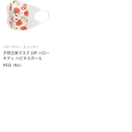
ハローキティ
ビューティ
子供立体マスク 10P ハロー
キティ ハピネスガール
¥418
（税込）