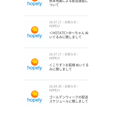
熊本地震による配送遅延に
ついて
26.07.17
お知らせ
HOPELY
＜HOTATE＞ゆ〜ちゃん ぬ
いぐるみに関しまして
26.07.17
お知らせ
HOPELY
＜こりす＞お狐様 ぬいぐる
みに関しまして
26.04.30
お知らせ
HOPELY
ゴールデンウィークの配送
スケジュールに関しまして