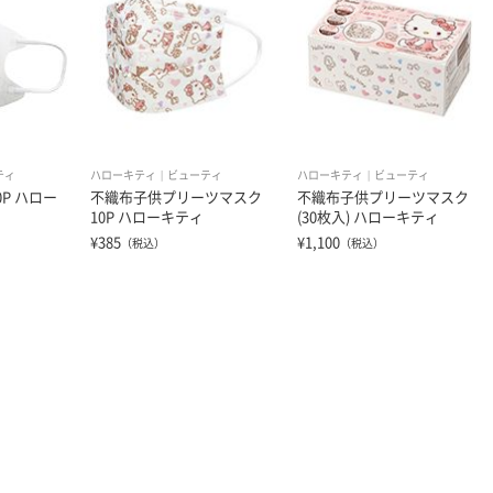
ティ
ハローキティ
ビューティ
ハローキティ
ビューティ
P ハロー
不織布子供プリーツマスク
不織布子供プリーツマスク
10P ハローキティ
(30枚入) ハローキティ
¥385
¥1,100
（税込）
（税込）