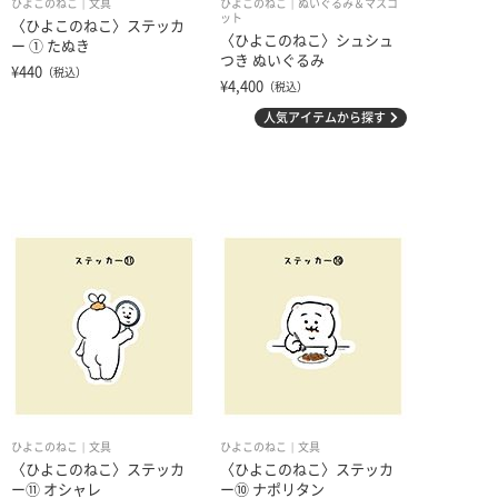
ひよこのねこ
文具
ひよこのねこ
ぬいぐるみ＆マスコ
ット
〈ひよこのねこ〉ステッカ
〈ひよこのねこ〉シュシュ
ー ① たぬき
つき ぬいぐるみ
¥440
（税込）
¥4,400
（税込）
人気アイテムから探す
ひよこのねこ
文具
ひよこのねこ
文具
〈ひよこのねこ〉ステッカ
〈ひよこのねこ〉ステッカ
ー⑪ オシャレ
ー⑩ ナポリタン