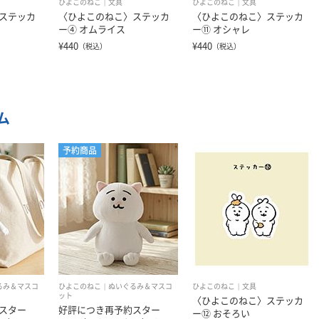
ひよこのねこ
文具
ひよこのねこ
文具
ステッカ
〈ひよこのねこ〉ステッカ
〈ひよこのねこ〉ステッカ
ー④ オムライス
ー⑪ オシャレ
¥440
¥440
（税込）
（税込）
ム
予約商品
るみ＆マスコ
ひよこのねこ
ぬいぐるみ＆マスコ
ひよこのねこ
文具
ット
〈ひよこのねこ〉ステッカ
スター
好評につき再予約スター
ー⑫ おそろい