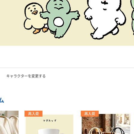
キャラクターを変更する
ム
再入荷
再入荷