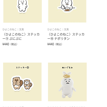
ひよこのねこ
文具
ひよこのねこ
文具
〈ひよこのねこ〉ステッカ
〈ひよこのねこ〉ステッカ
ー⑨ ぷにぷに
ー⑩ ナポリタン
¥440
¥440
（税込）
（税込）