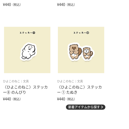
¥440
¥440
（税込）
（税込）
ひよこのねこ
文具
ひよこのねこ
文具
〈ひよこのねこ〉ステッカ
〈ひよこのねこ〉ステッカ
ー⑧ のんびり
ー ① たぬき
¥440
¥440
（税込）
（税込）
新着アイテムから探す