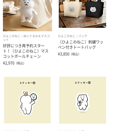
ひよこのねこ
ぬいぐるみ＆マスコ
ひよこのねこ
バッグ
ット
〈ひよこのねこ〉刺繍ワッ
好評につき再予約スター
ペン付きトートバッグ
ト！〈ひよこのねこ〉マス
¥3,850
（税込）
コットボールチェーン
¥2,970
（税込）