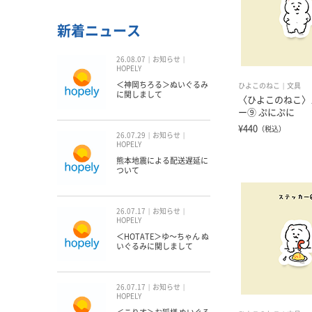
新着ニュース
26.08.07
お知らせ
HOPELY
＜神岡ちろる＞ぬいぐるみ
ひよこのねこ
文具
に関しまして
〈ひよこのねこ〉
ー⑨ ぷにぷに
¥440
（税込）
26.07.29
お知らせ
HOPELY
熊本地震による配送遅延に
ついて
26.07.17
お知らせ
HOPELY
＜HOTATE＞ゆ〜ちゃん ぬ
いぐるみに関しまして
26.07.17
お知らせ
HOPELY