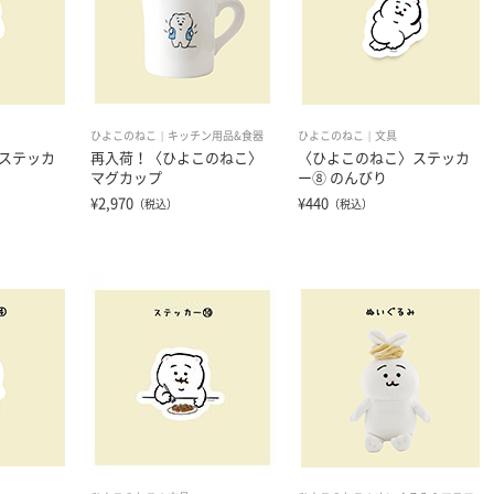
ひよこのねこ
キッチン用品&食器
ひよこのねこ
文具
ステッカ
再入荷！〈ひよこのねこ〉
〈ひよこのねこ〉ステッカ
マグカップ
ー⑧ のんびり
¥2,970
¥440
（税込）
（税込）