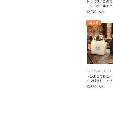
ト！〈ひよこのね
コットボールチェ
¥2,970
（税込）
再入荷
ひよこのねこ
バッグ
〈ひよこのねこ〉
ペン付きトートバ
¥3,850
（税込）