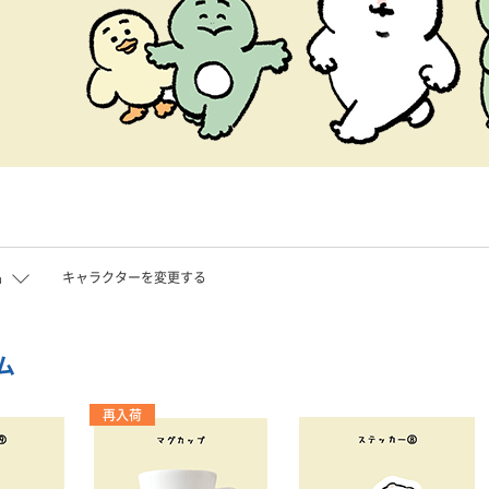
品
キャラクターを変更する
ム
再入荷