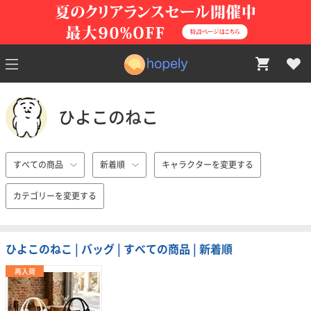
ひよこのねこ
すべての商品
新着順
キャラクターを変更する
カテゴリーを変更する
ひよこのねこ | バッグ | すべての商品 | 新着順
再入荷