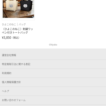
ひよこのねこ
バッグ
〈ひよこのねこ〉刺繍ワッ
ペン付きトートバッグ
¥3,850
（税込）
©︎hiyoko
運営会社情報
特定商取引法に関する表記
利用規約
個人情報保護方針
ヘルプ
お問い合わせフォーム