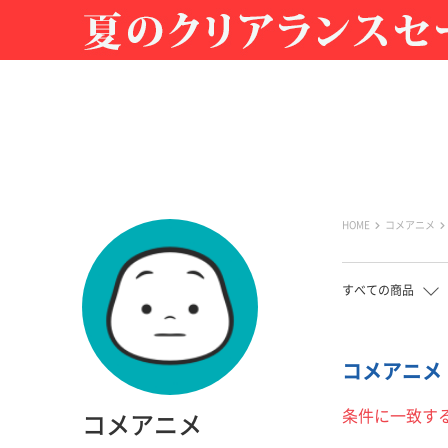
HOME
コメアニメ
すべての商品
コメアニメ |
条件に一致す
コメアニメ