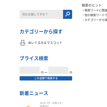
検索のヒント
検索ワードに間
他の検索ワード
カテゴリーから
カテゴリーから探す
ぬいぐるみ＆マスコット
プライス検索
円
━
円
この金額で検索する
新着ニュース
26.07.29
お知らせ
HOPELY