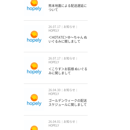
熊本地震による配送遅延に
ついて
26.07.17
お知らせ
HOPELY
＜HOTATE＞ゆ〜ちゃん ぬ
いぐるみに関しまして
26.07.17
お知らせ
HOPELY
＜こりす＞お狐様 ぬいぐる
みに関しまして
26.04.30
お知らせ
HOPELY
ゴールデンウィークの配送
スケジュールに関しまして
26.04.01
お知らせ
HOPELY