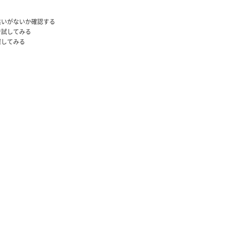
違いがないか確認する
で試してみる
探してみる