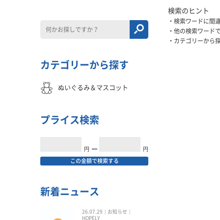
検索のヒント
検索ワードに間
他の検索ワード
カテゴリーから
カテゴリーから探す
ぬいぐるみ＆マスコット
プライス検索
円
━
円
この金額で検索する
新着ニュース
26.07.29
お知らせ
HOPELY