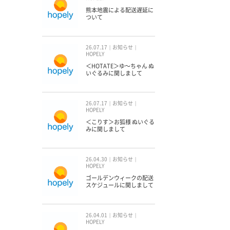
熊本地震による配送遅延に
ついて
26.07.17
お知らせ
HOPELY
＜HOTATE＞ゆ〜ちゃん ぬ
いぐるみに関しまして
26.07.17
お知らせ
HOPELY
＜こりす＞お狐様 ぬいぐる
みに関しまして
26.04.30
お知らせ
HOPELY
ゴールデンウィークの配送
スケジュールに関しまして
26.04.01
お知らせ
HOPELY