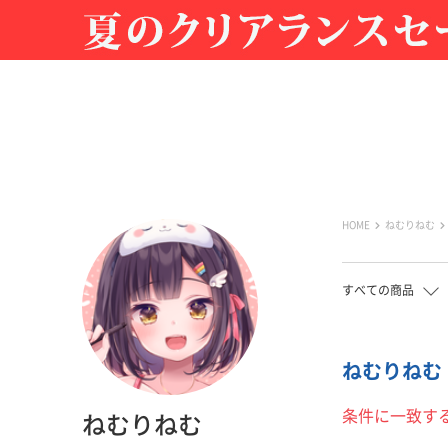
HOME
ねむりねむ
すべての商品
ねむりねむ |
条件に一致す
ねむりねむ