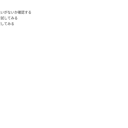
違いがないか確認する
で試してみる
探してみる