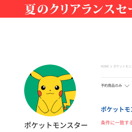
HOME
ポケットモン
予約商品のみ
ポケットモン
条件に一致す
ポケットモンスター