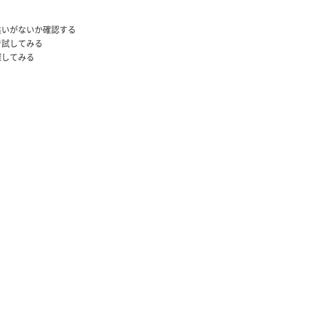
違いがないか確認する
で試してみる
探してみる