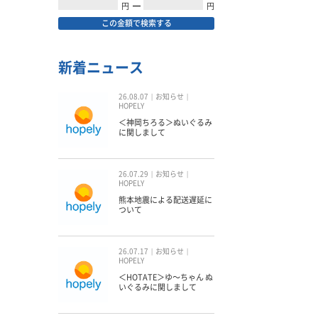
円
━
円
この金額で検索する
新着ニュース
26.08.07
お知らせ
HOPELY
＜神岡ちろる＞ぬいぐるみ
に関しまして
26.07.29
お知らせ
HOPELY
熊本地震による配送遅延に
ついて
26.07.17
お知らせ
HOPELY
＜HOTATE＞ゆ〜ちゃん ぬ
いぐるみに関しまして