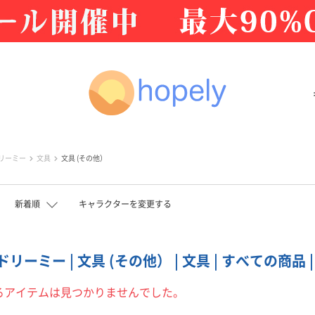
リーミー
文具
文具 (その他）
新着順
キャラクターを変更する
ーミー | 文具 (その他） | 文具 | すべての商品 
るアイテムは見つかりませんでした。