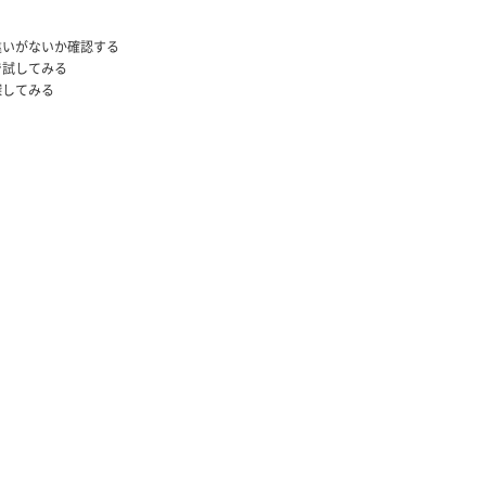
違いがないか確認する
で試してみる
探してみる