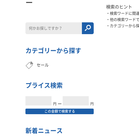
ー
検索のヒント
検索ワードに間
他の検索ワード
カテゴリーから
カテゴリーから探す
セール
プライス検索
円
━
円
この金額で検索する
新着ニュース