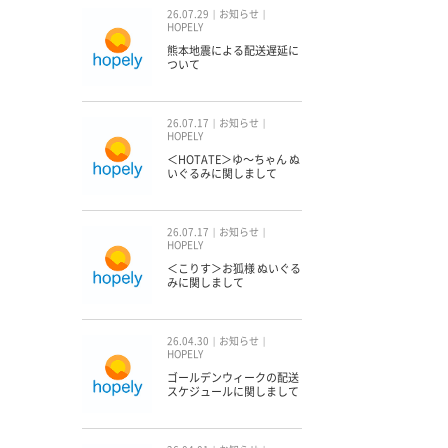
26.07.29
お知らせ
HOPELY
熊本地震による配送遅延に
ついて
26.07.17
お知らせ
HOPELY
＜HOTATE＞ゆ〜ちゃん ぬ
いぐるみに関しまして
26.07.17
お知らせ
HOPELY
＜こりす＞お狐様 ぬいぐる
みに関しまして
26.04.30
お知らせ
HOPELY
ゴールデンウィークの配送
スケジュールに関しまして