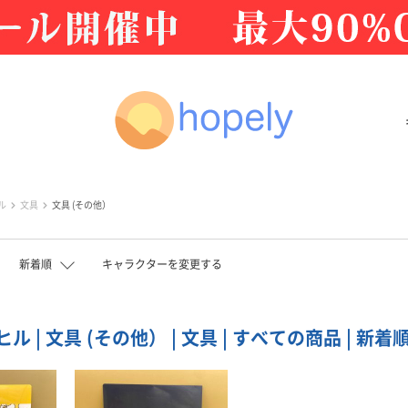
ル
文具
文具 (その他）
新着順
キャラクターを変更する
 | 文具 (その他） | 文具 | すべての商品 | 新着