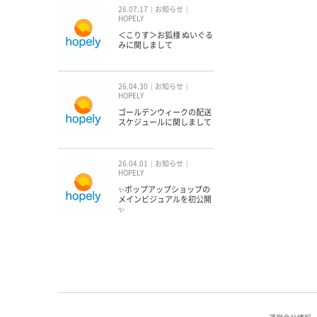
26.07.17
お知らせ
HOPELY
＜こりす＞お狐様 ぬいぐる
みに関しまして
26.04.30
お知らせ
HOPELY
ゴールデンウィークの配送
スケジュールに関しまして
26.04.01
お知らせ
HOPELY
✨ポップアップショップの
メインビジュアルを初公開
✨