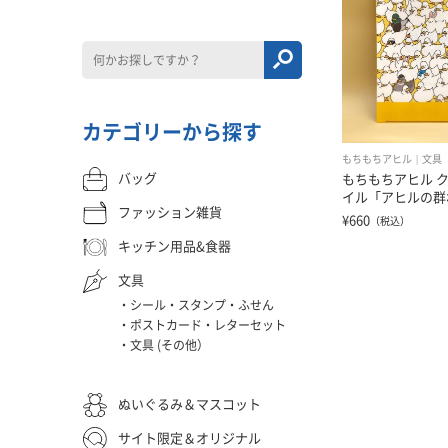
カテゴリーから探す
もちもちアヒル
文具
バッグ
もちもちアヒル 
イル「アヒルの群
ファッション雑貨
¥660
（税込）
キッチン用品&食器
文具
シール・スタンプ・ふせん
ポストカード・レターセット
文具 (その他）
ぬいぐるみ＆マスコット
サイト限定＆オリジナル