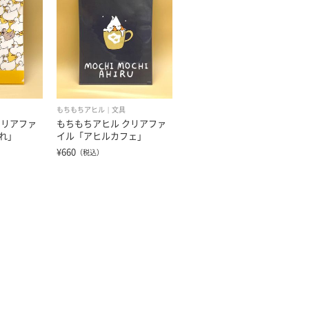
もちもちアヒル
文具
クリアファ
もちもちアヒル クリアファ
れ」
イル「アヒルカフェ」
¥660
（税込）