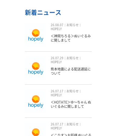
新着ニュース
26.08.07
お知らせ
HOPELY
＜神岡ちろる＞ぬいぐるみ
に関しまして
26.07.29
お知らせ
HOPELY
熊本地震による配送遅延に
ついて
26.07.17
お知らせ
HOPELY
＜HOTATE＞ゆ〜ちゃん ぬ
いぐるみに関しまして
26.07.17
お知らせ
HOPELY
＜こりす＞お狐様 ぬいぐる