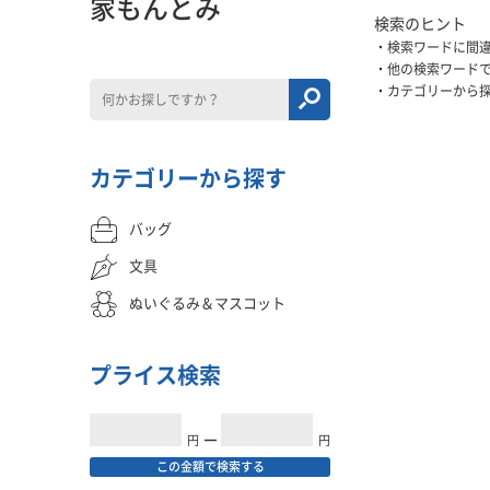
家もんとみ
検索のヒント
検索ワードに間
他の検索ワード
カテゴリーから
カテゴリーから探す
バッグ
文具
ぬいぐるみ＆マスコット
プライス検索
円
━
円
この金額で検索する