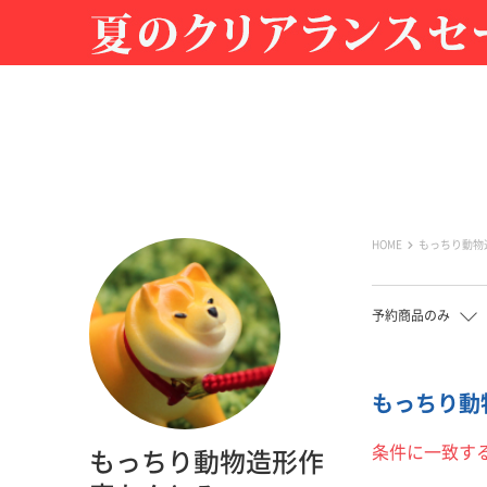
HOME
もっちり動物
予約商品のみ
もっちり動物
条件に一致す
もっちり動物造形作