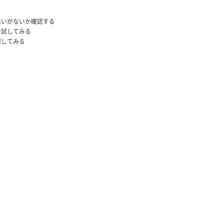
違いがないか確認する
で試してみる
探してみる