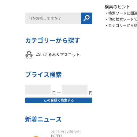
検索のヒント
検索ワードに間
他の検索ワード
カテゴリーから
カテゴリーから探す
ぬいぐるみ＆マスコット
プライス検索
円
━
円
この金額で検索する
新着ニュース
26.07.29
お知らせ
HOPELY