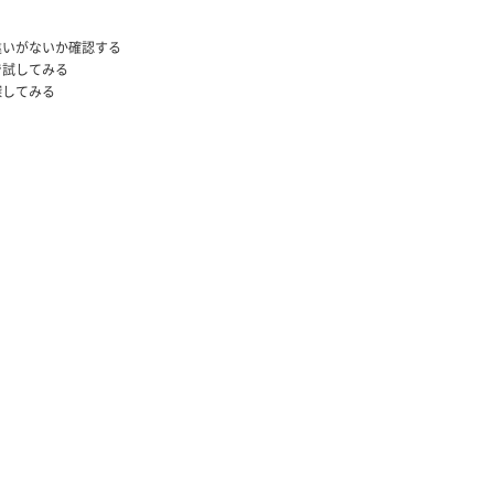
違いがないか確認する
で試してみる
探してみる