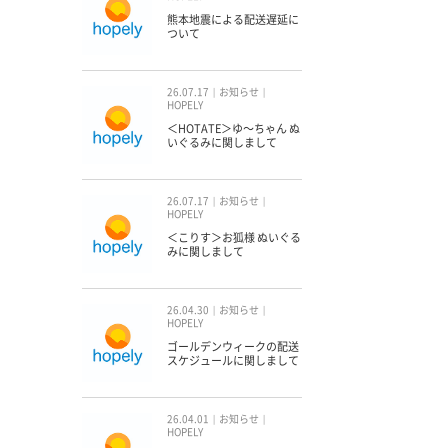
熊本地震による配送遅延に
ついて
26.07.17
お知らせ
HOPELY
＜HOTATE＞ゆ〜ちゃん ぬ
いぐるみに関しまして
26.07.17
お知らせ
HOPELY
＜こりす＞お狐様 ぬいぐる
みに関しまして
26.04.30
お知らせ
HOPELY
ゴールデンウィークの配送
スケジュールに関しまして
26.04.01
お知らせ
HOPELY