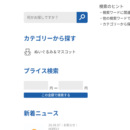
検索のヒント
検索ワードに間
他の検索ワード
カテゴリーから
カテゴリーから探す
ぬいぐるみ＆マスコット
プライス検索
円
━
円
この金額で検索する
新着ニュース
26.08.07
お知らせ
HOPELY