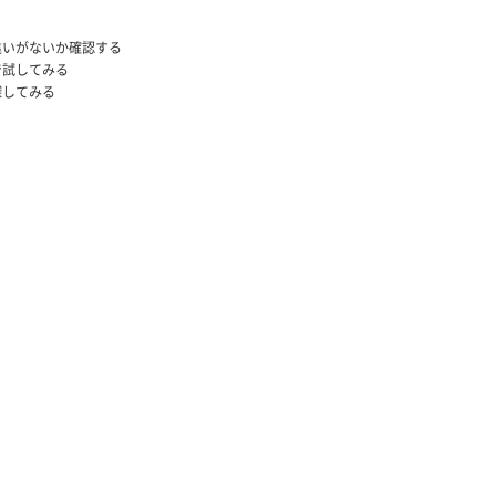
違いがないか確認する
で試してみる
探してみる