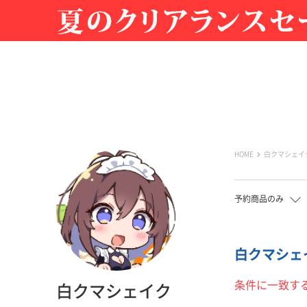
HOME
白クマシェイ
予約商品のみ
白クマシェイ
条件に一致す
白クマシェイク