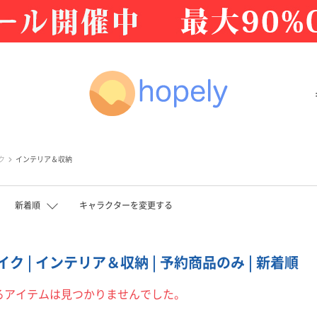
ク
インテリア＆収納
新着順
キャラクターを変更する
ク | インテリア＆収納 | 予約商品のみ | 新着順
るアイテムは見つかりませんでした。